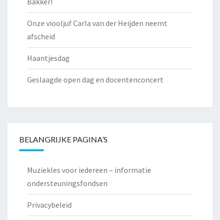
Bakker!
Onze viooljuf Carla van der Heijden neemt
afscheid
Haantjesdag
Geslaagde open dag en docentenconcert
BELANGRIJKE PAGINA’S
Muziekles voor iedereen – informatie
ondersteuningsfondsen
Privacybeleid