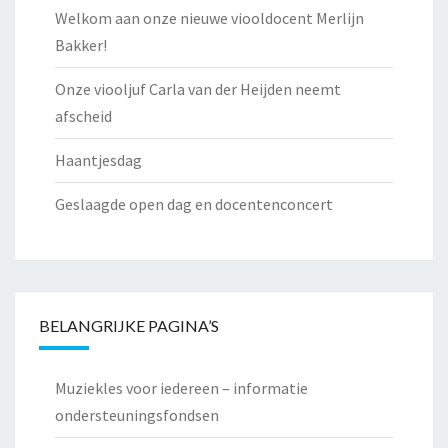
Welkom aan onze nieuwe viooldocent Merlijn
Bakker!
Onze viooljuf Carla van der Heijden neemt
afscheid
Haantjesdag
Geslaagde open dag en docentenconcert
BELANGRIJKE PAGINA’S
Muziekles voor iedereen – informatie
ondersteuningsfondsen