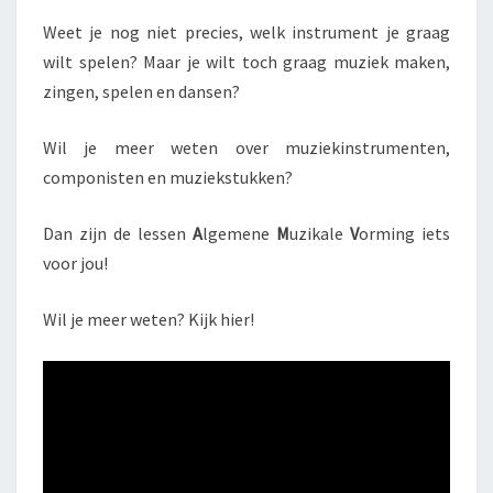
Weet je nog niet precies, welk instrument je graag
wilt spelen? Maar je wilt toch graag muziek maken,
zingen, spelen en dansen?
Wil je meer weten over muziekinstrumenten,
componisten en muziekstukken?
Dan zijn de lessen
A
lgemene
M
uzikale
V
orming iets
voor jou!
Wil je meer weten? Kijk hier!