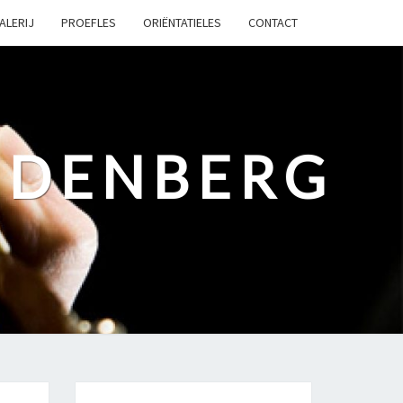
ALERIJ
PROEFLES
ORIËNTATIELES
CONTACT
UDENBERG