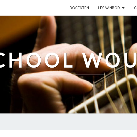
DOCENTEN
LESAANBOD
G
CHOOL WO