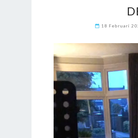
D
18 Februari 2