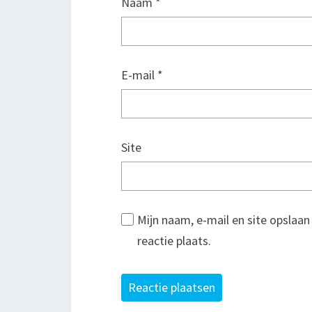
Naam
*
E-mail
*
Site
Mijn naam, e-mail en site opslaa
reactie plaats.