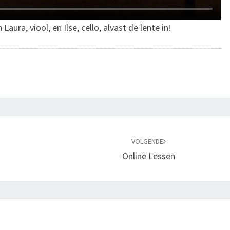
aura, viool, en Ilse, cello, alvast de lente in!
VOLGENDE
Online Lessen