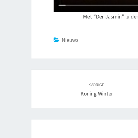
Met “Der Jasmin” luiden L
Nieuws
Bericht
navigatie
VORIGE
Koning Winter