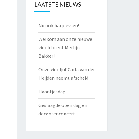
LAATSTE NIEUWS
Nu ook harplessen!
Welkom aan onze nieuwe
viooldocent Merlijn
Bakker!
Onze viooljuf Carla van der
Heijden neemt afscheid
Haantjesdag
Geslaagde open dag en
docentenconcert