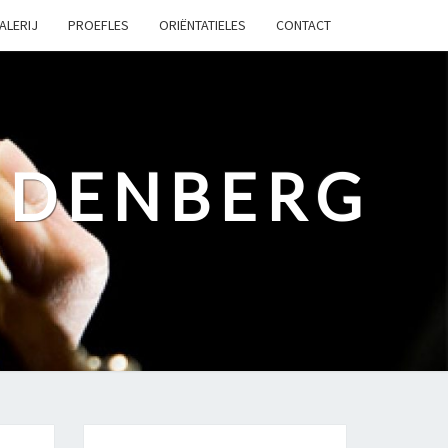
ALERIJ
PROEFLES
ORIËNTATIELES
CONTACT
UDENBERG