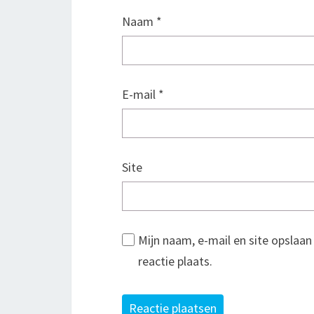
Naam
*
E-mail
*
Site
Mijn naam, e-mail en site opslaa
reactie plaats.