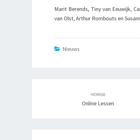
Marit Berends, Tiny van Eeuwijk, Ca
van Olst, Arthur Rombouts en Susan
Nieuws
Bericht
navigatie
VORIGE
Online Lessen