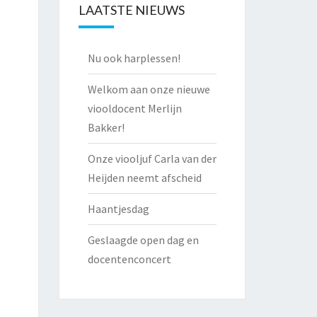
LAATSTE NIEUWS
Nu ook harplessen!
Welkom aan onze nieuwe
viooldocent Merlijn
Bakker!
Onze viooljuf Carla van der
Heijden neemt afscheid
Haantjesdag
Geslaagde open dag en
docentenconcert