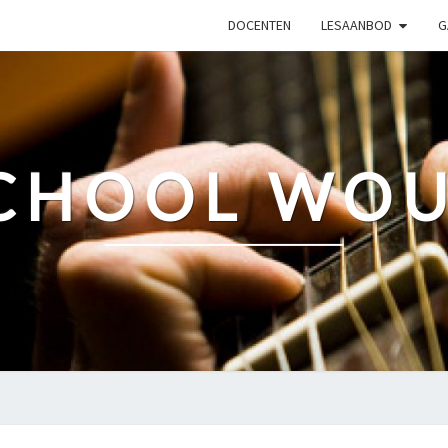
DOCENTEN
LESAANBOD
G
CHOOL WO