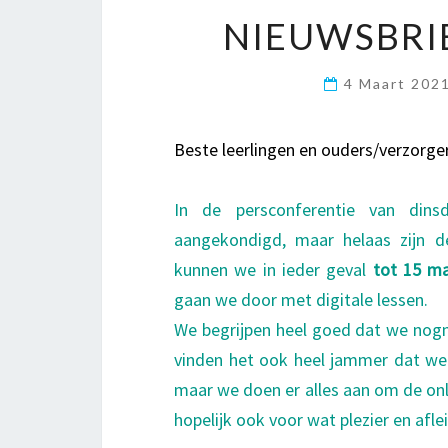
NIEUWSBRI
4 Maart 202
Beste leerlingen en ouders/verzorger
In de persconferentie van dinsd
aangekondigd, maar helaas zijn 
kunnen we in ieder geval
tot 15 m
gaan we door met digitale lessen.
We begrijpen heel goed dat we nogma
vinden het ook heel jammer dat we
maar we doen er alles aan om de on
hopelijk ook voor wat plezier en afle