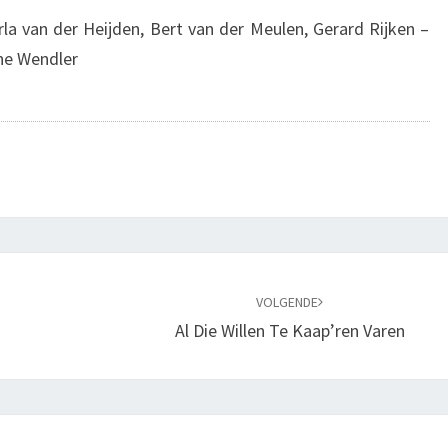
rla van der Heijden, Bert van der Meulen, Gerard Rijken –
ne Wendler
VOLGENDE
Al Die Willen Te Kaap’ren Varen