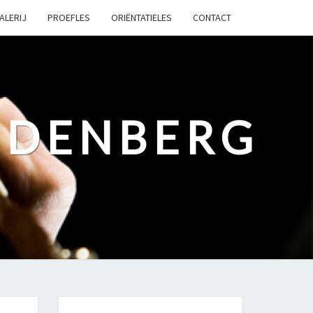
ALERIJ
PROEFLES
ORIËNTATIELES
CONTACT
UDENBERG