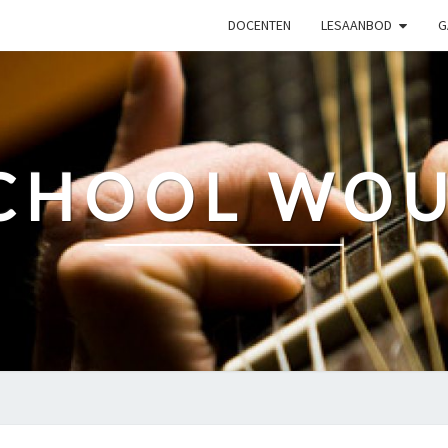
DOCENTEN
LESAANBOD
G
CHOOL WO