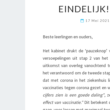
EINDELIJK!
17 Mei 202
Beste leerlingen en ouders,
Het kabinet drukt de ‘pauzeknop’
versoepelingen uit stap 2 van het
uitkomst van overleg vanochtend tu
het verantwoord om de tweede stap 
dat met corona in het ziekenhuis li
vaccinaties tegen corona gezet en
cijfers zien is een goede daling”
, 
effect van vaccinatie.”
Dit betekent
gaan, voor lessen met maximaal twee