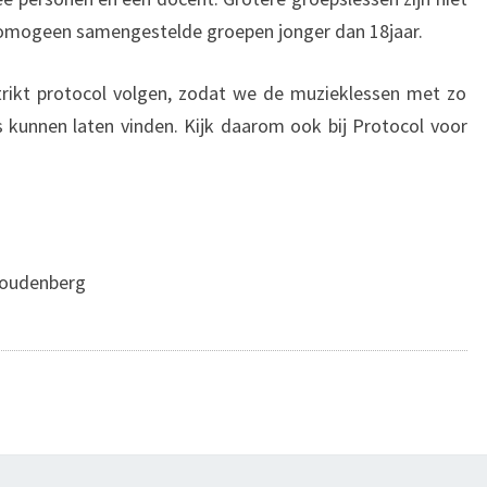
homogeen samengestelde groepen jonger dan 18jaar.
trikt protocol volgen, zodat we de muzieklessen met zo
ts kunnen laten vinden. Kijk daarom ook bij Protocol voor
Woudenberg