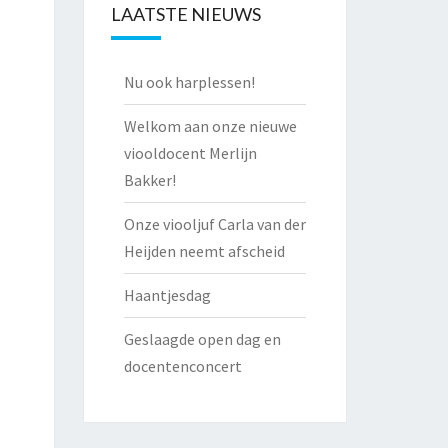
LAATSTE NIEUWS
Nu ook harplessen!
Welkom aan onze nieuwe
viooldocent Merlijn
Bakker!
Onze viooljuf Carla van der
Heijden neemt afscheid
Haantjesdag
Geslaagde open dag en
docentenconcert