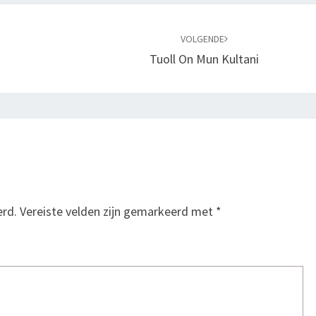
VOLGENDE
Tuoll On Mun Kultani
erd.
Vereiste velden zijn gemarkeerd met
*