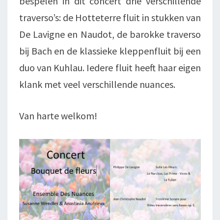
bespelen in dit concert drie verschillende
traverso’s: de Hotteterre fluit in stukken van
De Lavigne en Naudot, de barokke traverso
bij Bach en de klassieke kleppenfluit bij een
duo van Kuhlau. Iedere fluit heeft haar eigen
klank met veel verschillende nuances.
Van harte welkom!