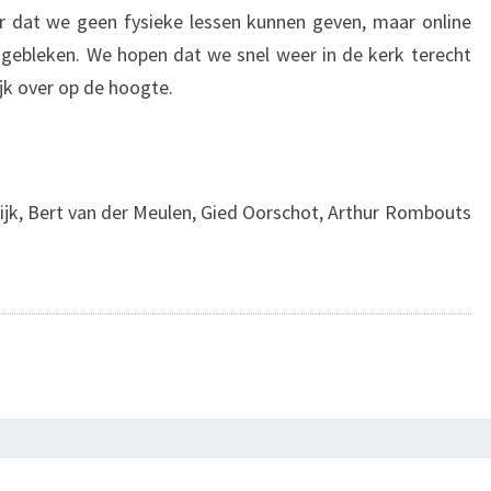
r dat we geen fysieke lessen kunnen geven, maar online
f gebleken. We hopen dat we snel weer in de kerk terecht
ijk over op de hoogte.
wijk, Bert van der Meulen, Gied Oorschot, Arthur Rombouts