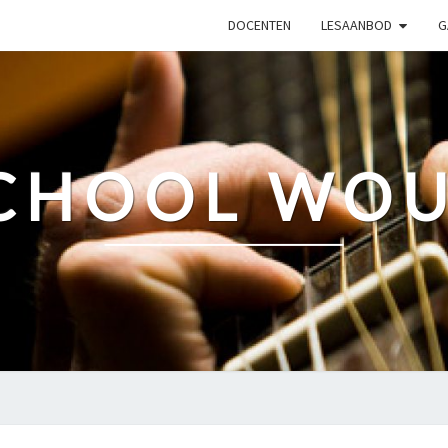
DOCENTEN
LESAANBOD
G
CHOOL WO