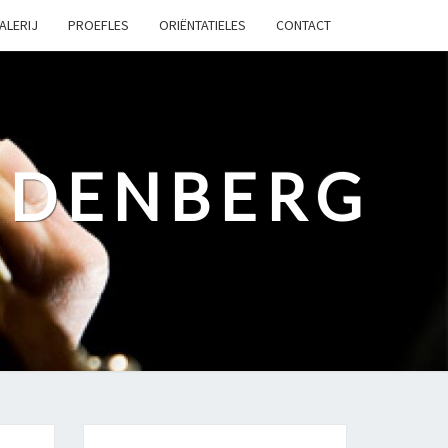
ALERIJ
PROEFLES
ORIËNTATIELES
CONTACT
UDENBERG