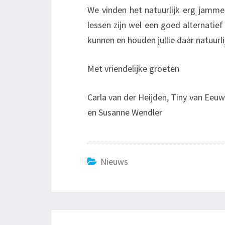
We vinden het natuurlijk erg jamme
lessen zijn wel een goed alternatie
kunnen en houden jullie daar natuurl
Met vriendelijke groeten
Carla van der Heijden, Tiny van Eeu
en Susanne Wendler
Nieuws
Bericht