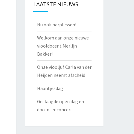
LAATSTE NIEUWS
Nu ook harplessen!
Welkom aan onze nieuwe
viooldocent Merlijn
Bakker!
Onze viooljuf Carla van der
Heijden neemt afscheid
Haantjesdag
Geslaagde open dag en
docentenconcert